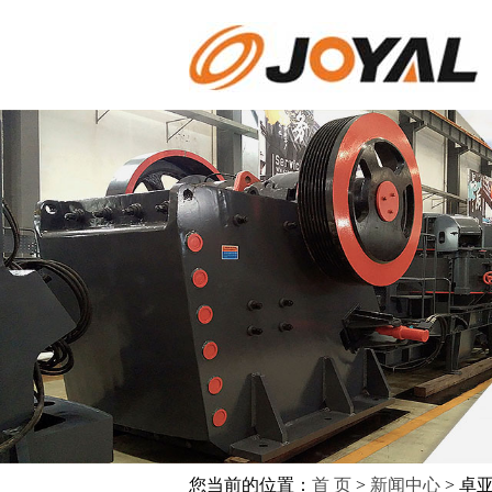
您当前的位置：
首 页
>
新闻中心
> 卓