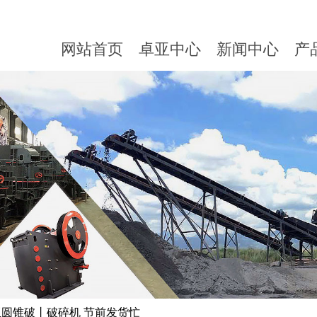
网站首页
卓亚中心
新闻中心
产
亚圆锥破丨破碎机 节前发货忙