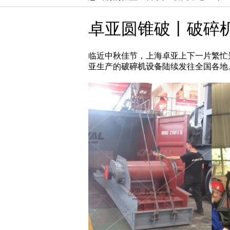
卓亚圆锥破丨破碎机
临近中秋佳节，上海卓亚上下一片繁忙
亚生产的
破碎机设备
陆续发往全国各地