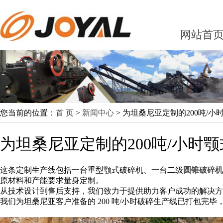
网站首
您当前的位置：
首 页
>
新闻中心
> 为坦桑尼亚定制的200吨/
为坦桑尼亚定制的200吨/小时
这条定制生产线包括一台重型颚式破碎机、一台二级
圆锥破碎机
原材料和产能要求量身定制。
从技术设计到售后支持，我们致力于提供助力客户成功的解决方
我们为坦桑尼亚客户准备的 200 吨/小时破碎生产线已打包