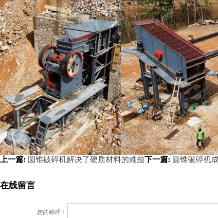
上一篇:
圆锥破碎机解决了硬质材料的难题
下一篇:
圆锥破碎机