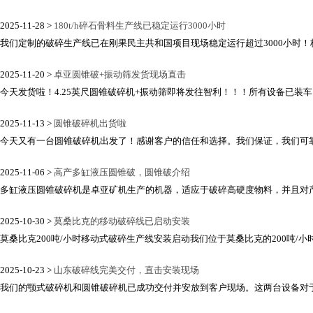
2025-11-28 >
180t/h碎石骨料生产线已稳定运行3000小时
我们定制的破碎生产线已在刚果民主共和国项目现场稳定运行超过3000小时！核心
2025-11-20 >
卓亚圆锥破+振动筛发货现场直击
今天发货啦！4.25英尺圆锥破碎机+振动筛即将发往智利！！！所有设备已装车
2025-11-13 >
圆锥破碎机出货啦
今天又有一台圆锥破碎机出发了！感谢客户的信任和选择。我们保证，我们可靠的
2025-11-06 >
高产多缸液压圆锥破，圆锥破介绍
多缸液压圆锥破碎机是卓亚矿机生产的机器，适应于破碎高硬度物料，并且对产品
2025-10-30 >
莫桑比克的移动破碎线已启动安装
莫桑比克200吨/小时移动式破碎生产线安装启动我们位于莫桑比克的200吨/小时
2025-10-23 >
山东破碎线完美交付，直击安装现场
我们的颚式破碎机和圆锥破碎机已成功交付并安放到客户现场。这两台设备对于建