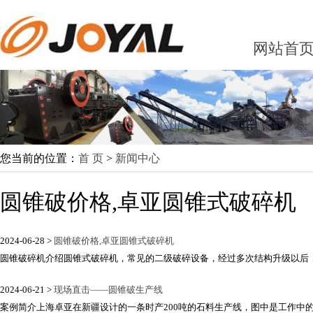
网站首
您当前的位置：
首 页
>
新闻中心
圆锥破价格,卓亚圆锥式破碎机
2024-06-28 >
圆锥破价格,卓亚圆锥式破碎机
圆锥破碎机介绍圆锥式破碎机，常见的二级破碎设备，经过多次结构升级以后，截
2024-06-21 >
现场直击——圆锥破生产线
案例简介上海卓亚在新疆设计的一条时产200吨的石料生产线，图中是工作中的PYB