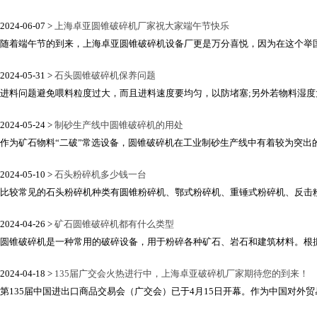
2024-06-07 >
上海卓亚圆锥破碎机厂家祝大家端午节快乐
随着端午节的到来，上海卓亚圆锥破碎机设备厂更是万分喜悦，因为在这个举国同
2024-05-31 >
石头圆锥破碎机保养问题
进料问题避免喂料粒度过大，而且进料速度要均匀，以防堵塞;另外若物料湿度大
2024-05-24 >
制砂生产线中圆锥破碎机的用处
作为矿石物料“二破”常选设备，圆锥破碎机在工业制砂生产线中有着较为突出的
2024-05-10 >
石头粉碎机多少钱一台
比较常见的石头粉碎机种类有圆锥粉碎机、鄂式粉碎机、重锤式粉碎机、反击粉碎
2024-04-26 >
矿石圆锥破碎机都有什么类型
圆锥破碎机是一种常用的破碎设备，用于粉碎各种矿石、岩石和建筑材料。根据不
2024-04-18 >
135届广交会火热进行中，上海卓亚破碎机厂家期待您的到来！
第135届中国进出口商品交易会（广交会）已于4月15日开幕。作为中国对外贸易